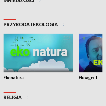
MNIEJSZOŚCI
PRZYRODA I EKOLOGIA
Ekonatura
Ekoagent
RELIGIA