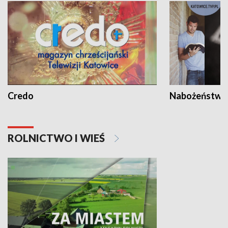
Credo
Nabożeństwa 
ROLNICTWO I WIEŚ