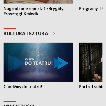
Nagrodzone reportaże Brygidy
Programy TVP
Frosztęgi-Kmiecik
KULTURA I SZTUKA
Chodźmy do teatru!
Portret subi