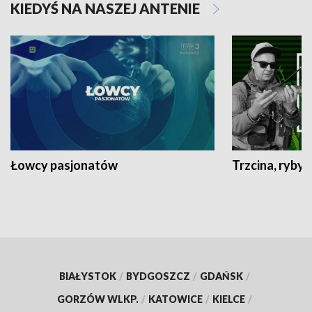
KIEDYŚ NA NASZEJ ANTENIE
Łowcy pasjonatów
Trzcina, ryby 
BIAŁYSTOK
/
BYDGOSZCZ
/
GDAŃSK
/
GORZÓW WLKP.
/
KATOWICE
/
KIELCE
/