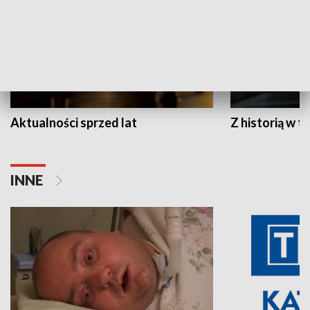
Aktualności sprzed lat
Z historią w tl
INNE