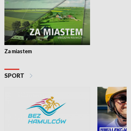
Za miastem
SPORT