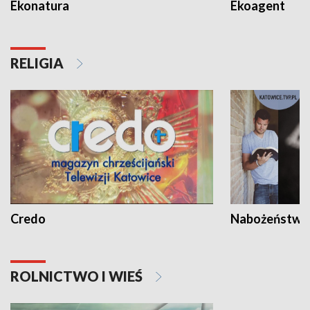
Ekonatura
Ekoagent
RELIGIA
Credo
Nabożeństwa 
ROLNICTWO I WIEŚ