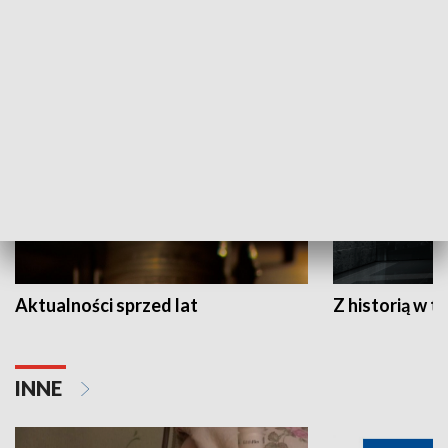
HISTORIA
Aktualności sprzed lat
Z historią w tl
INNE