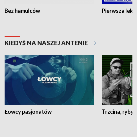
Bez hamulców
Pierwsza lekc
KIEDYŚ NA NASZEJ ANTENIE
Łowcy pasjonatów
Trzcina, ryby 