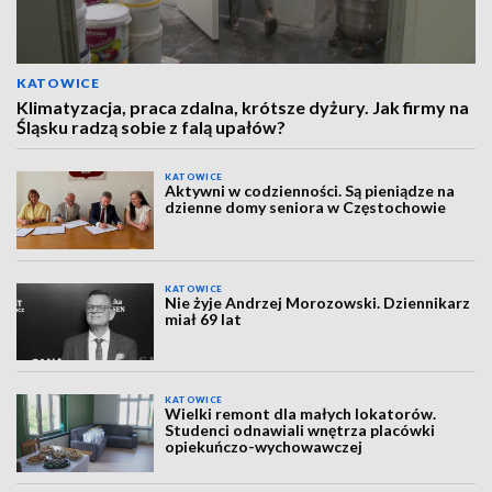
KATOWICE
Klimatyzacja, praca zdalna, krótsze dyżury. Jak firmy na
Śląsku radzą sobie z falą upałów?
KATOWICE
Aktywni w codzienności. Są pieniądze na
dzienne domy seniora w Częstochowie
KATOWICE
Nie żyje Andrzej Morozowski. Dziennikarz
miał 69 lat
KATOWICE
Wielki remont dla małych lokatorów.
Studenci odnawiali wnętrza placówki
opiekuńczo-wychowawczej