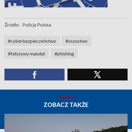
Źródło:
Policja Polska
#cyberbezpieczeństwo
#oszustwo
#fałszywy mandat
#phishing
ZOBACZ TAKŻE