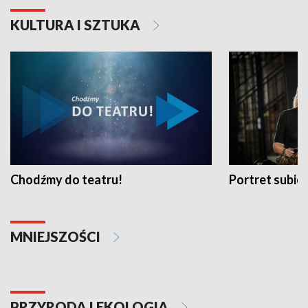
KULTURA I SZTUKA
Chodźmy do teatru!
Portret subi
MNIEJSZOŚCI
PRZYRODA I EKOLOGIA