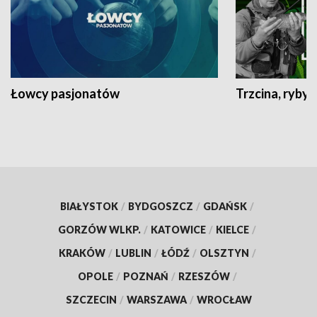
Łowcy pasjonatów
Trzcina, ryby 
BIAŁYSTOK
/
BYDGOSZCZ
/
GDAŃSK
/
GORZÓW WLKP.
/
KATOWICE
/
KIELCE
/
KRAKÓW
/
LUBLIN
/
ŁÓDŹ
/
OLSZTYN
/
OPOLE
/
POZNAŃ
/
RZESZÓW
/
SZCZECIN
/
WARSZAWA
/
WROCŁAW