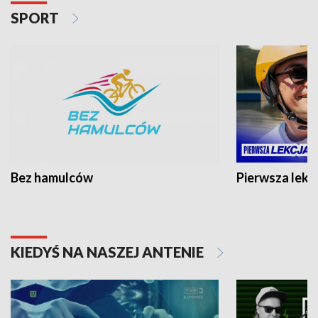
SPORT
Bez hamulców
Pierwsza lekc
KIEDYŚ NA NASZEJ ANTENIE