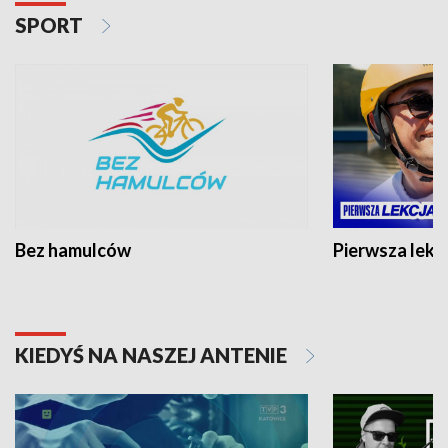
SPORT
Bez hamulców
Pierwsza lekc
KIEDYŚ NA NASZEJ ANTENIE