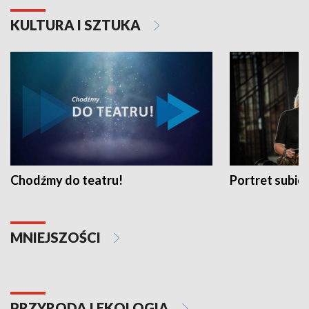
KULTURA I SZTUKA
Chodźmy do teatru!
Portret subi
MNIEJSZOŚCI
PRZYRODA I EKOLOGIA