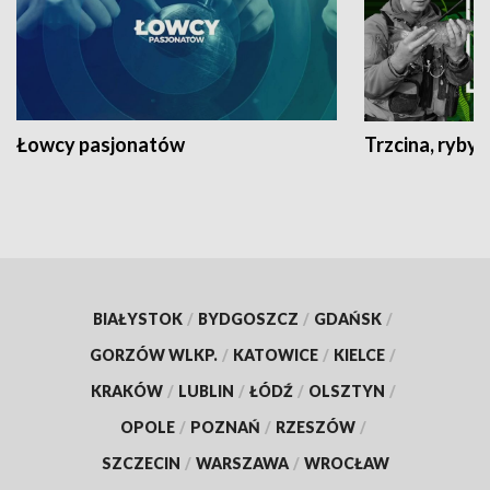
Łowcy pasjonatów
Trzcina, ryby 
BIAŁYSTOK
/
BYDGOSZCZ
/
GDAŃSK
/
GORZÓW WLKP.
/
KATOWICE
/
KIELCE
/
KRAKÓW
/
LUBLIN
/
ŁÓDŹ
/
OLSZTYN
/
OPOLE
/
POZNAŃ
/
RZESZÓW
/
SZCZECIN
/
WARSZAWA
/
WROCŁAW