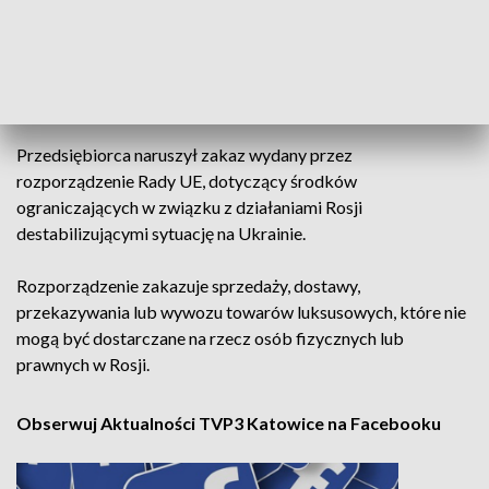
trafia do rosyjskiego klienta
- czytamy w komunikacie KAS.
Naruszenie zakazu
Przedsiębiorca naruszył zakaz wydany przez
rozporządzenie Rady UE, dotyczący środków
ograniczających w związku z działaniami Rosji
destabilizującymi sytuację na Ukrainie.
Rozporządzenie zakazuje sprzedaży, dostawy,
przekazywania lub wywozu towarów luksusowych, które nie
mogą być dostarczane na rzecz osób fizycznych lub
prawnych w Rosji.
Obserwuj Aktualności TVP3 Katowice na Facebooku