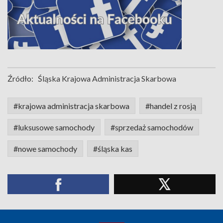
Źródło:
Śląska Krajowa Administracja Skarbowa
#krajowa administracja skarbowa
#handel z rosją
#luksusowe samochody
#sprzedaż samochodów
#nowe samochody
#śląska kas