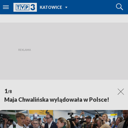
POWRÓT DO
KATOWICE
TVP REGIONY
1
/8
Maja Chwalińska wylądowała w Polsce!