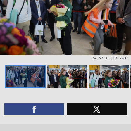
Fot. PAP | Leszek Szymański