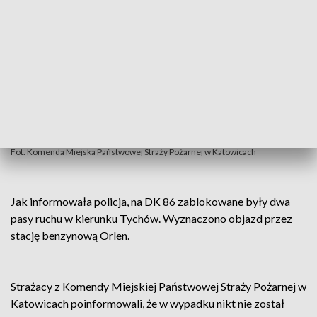
Fot. Komenda Miejska Państwowej Straży Pożarnej w Katowicach
Jak informowała policja, na DK 86 zablokowane były dwa
pasy ruchu w kierunku Tychów. Wyznaczono objazd przez
stację benzynową Orlen.
Strażacy z Komendy Miejskiej Państwowej Straży Pożarnej w
Katowicach poinformowali, że w wypadku nikt nie został