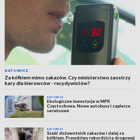
KATOWICE
Za kółkiem mimo zakazów. Czy ministerstwo zaostrzy
kary dla kierowców - recydywistów?
KATOWICE
Ekologiczne inwestycje w MPK
Częstochowa. Nowe autobusy i zaplecze
serwisowe
KATOWICE
Sześć dożywotnich zakazów i dalej za
kółkiem. Prawdziwy rekordzista drogowej