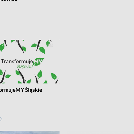
ormujeMY Śląskie