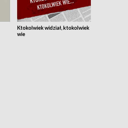
Ktokolwiek widział, ktokolwiek
wie