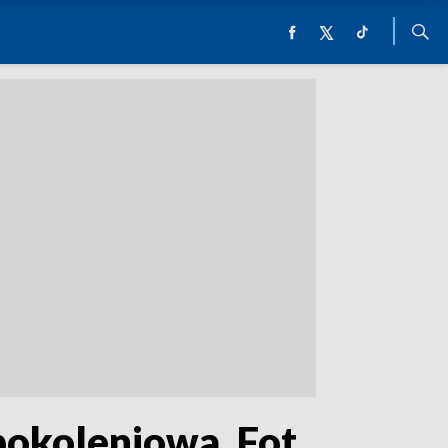
opokoleniowa. Fot.