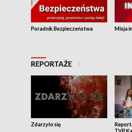
Poradnik Bezpieczeństwa
Misja i
REPORTAŻE
Zdarzyło się
Report
TVP Ka