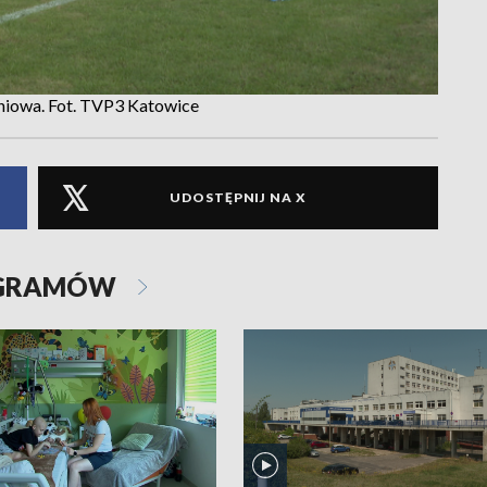
leniowa. Fot. TVP3 Katowice
UDOSTĘPNIJ NA X
OGRAMÓW