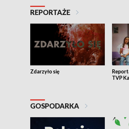
REPORTAŻE
Zdarzyło się
Report
TVP Ka
GOSPODARKA