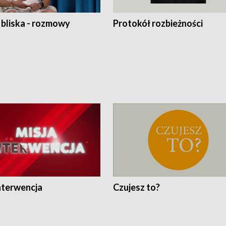
 bliska - rozmowy
Protokół rozbieżności
nterwencja
Czujesz to?