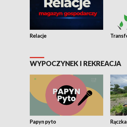
Relacje
Transf
WYPOCZYNEK I REKREACJA
Papyn pyto
Rączka