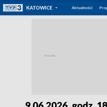
POWRÓT DO
KATOWICE
Aktualności
Pro
TVP REGIONY
9.06.2026, godz. 1