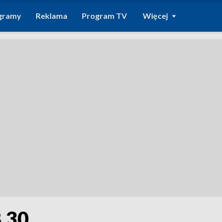
gramy
Reklama
Program TV
Więcej
8.30