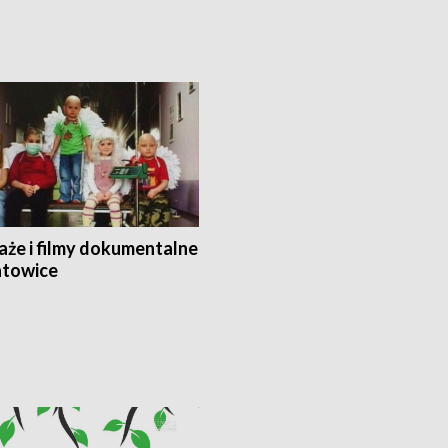
aże i filmy dokumentalne
towice