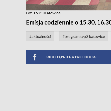
Fot. TVP3 Katowice
Emisja codziennie o 15.30, 16.30
#aktualności
#program tvp3 katowice
UDOSTĘPNIJ NA FACEBOOKU