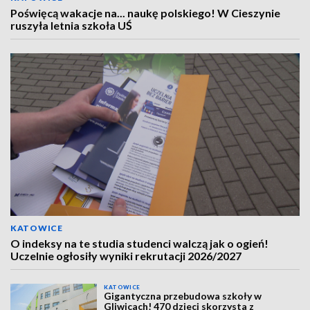
Poświęcą wakacje na... naukę polskiego! W Cieszynie
ruszyła letnia szkoła UŚ
KATOWICE
O indeksy na te studia studenci walczą jak o ogień!
Uczelnie ogłosiły wyniki rekrutacji 2026/2027
KATOWICE
Gigantyczna przebudowa szkoły w
Gliwicach! 470 dzieci skorzysta z