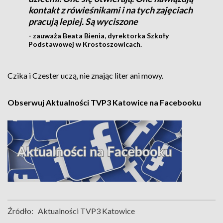
kontakt z rówieśnikami i na tych zajęciach
pracują lepiej. Są wyciszone
- zauważa Beata Bienia, dyrektorka Szkoły
Podstawowej w Krostoszowicach.
Czika i Czester uczą, nie znając liter ani mowy.
Obserwuj Aktualności TVP3 Katowice na Facebooku
Źródło:
Aktualności TVP3 Katowice