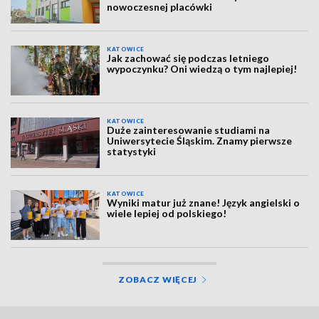
nowoczesnej placówki
KATOWICE
Jak zachować się podczas letniego
wypoczynku? Oni wiedzą o tym najlepiej!
KATOWICE
Duże zainteresowanie studiami na
Uniwersytecie Śląskim. Znamy pierwsze
statystyki
KATOWICE
Wyniki matur już znane! Język angielski o
wiele lepiej od polskiego!
ZOBACZ WIĘCEJ