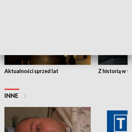
HISTORIA
Aktualności sprzed lat
Z historią w tl
INNE