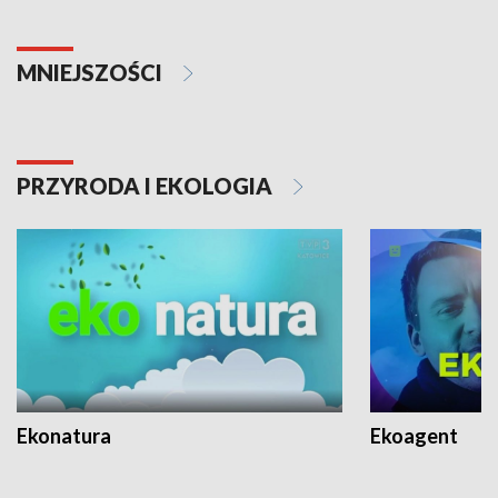
MNIEJSZOŚCI
PRZYRODA I EKOLOGIA
Ekonatura
Ekoagent