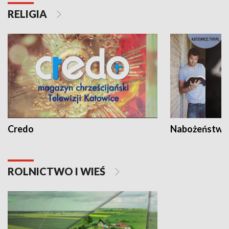
RELIGIA
Credo
Nabożeństwa 
ROLNICTWO I WIEŚ