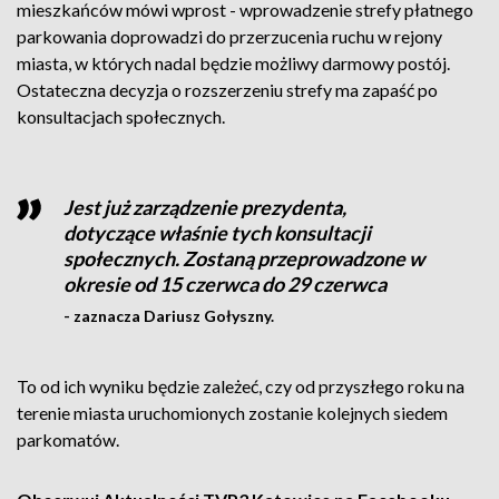
mieszkańców mówi wprost - wprowadzenie strefy płatnego
parkowania doprowadzi do przerzucenia ruchu w rejony
miasta, w których nadal będzie możliwy darmowy postój.
Ostateczna decyzja o rozszerzeniu strefy ma zapaść po
konsultacjach społecznych.
Jest już zarządzenie prezydenta,
dotyczące właśnie tych konsultacji
społecznych. Zostaną przeprowadzone w
okresie od 15 czerwca do 29 czerwca
- zaznacza Dariusz Gołyszny.
To od ich wyniku będzie zależeć, czy od przyszłego roku na
terenie miasta uruchomionych zostanie kolejnych siedem
parkomatów.