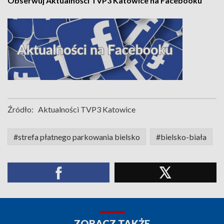
Obserwuj Aktualności TVP3 Katowice na Facebooku
Źródło:
Aktualności TVP3 Katowice
#strefa płatnego parkowania bielsko
#bielsko-biała
ZOBACZ TAKŻE