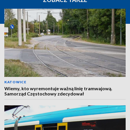
KATOWICE
Wiemy, kto wyremontuje ważną linię tramwajową.
Samorząd Częstochowy zdecydował