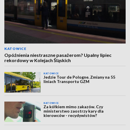
KATOWICE
Opóźnienia niestraszne pasażerom? Upalny lipiec
rekordowy w Kolejach Śląskich
KATOWICE
Jedzie Tour de Pologne. Zmiany na 55
liniach Transportu GZM
KATOWICE
Za kółkiem mimo zakazów. Czy
ministerstwo zaostrzy kary dla
kierowców - recydywistów?