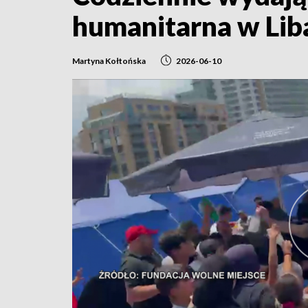
humanitarna w Lib
Martyna Kołtońska
2026-06-10