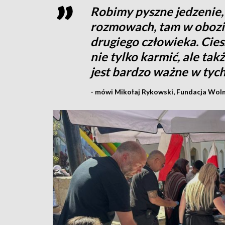
Robimy pyszne jedzenie, 
rozmowach, tam w obozie
drugiego człowieka. Cies
nie tylko karmić, ale tak
jest bardzo ważne w tyc
- mówi Mikołaj Rykowski, Fundacja Woln