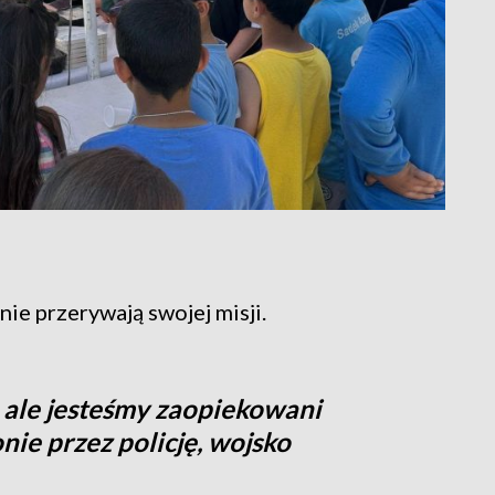
nie przerywają swojej misji.
, ale jesteśmy zaopiekowani
ie przez policję, wojsko