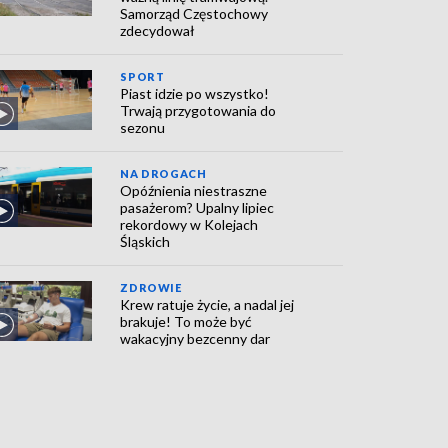
Samorząd Częstochowy
zdecydował
SPORT
Piast idzie po wszystko!
Trwają przygotowania do
sezonu
NA DROGACH
Opóźnienia niestraszne
pasażerom? Upalny lipiec
rekordowy w Kolejach
Śląskich
ZDROWIE
Krew ratuje życie, a nadal jej
brakuje! To może być
wakacyjny bezcenny dar