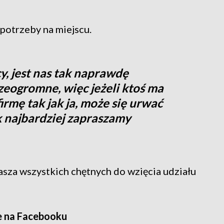
potrzeby na miejscu.
y, jest nas tak naprawdę
rzeogromne, więc jeżeli ktoś ma
irmę tak jak ja, może się urwać
ak najbardziej zapraszamy
sza wszystkich chętnych do wzięcia udziału
e na Facebooku