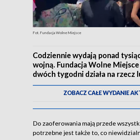
Fot. Fundacja Wolne Miejsce
Codziennie wydają ponad tysi
wojną. Fundacja Wolne Miejsce 
dwóch tygodni działa na rzecz l
ZOBACZ CAŁE WYDANIE AKTU
Do zaoferowania mają przede wszystkim
potrzebne jest także to, co niewidzial