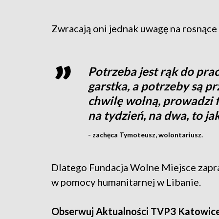
Zwracają oni jednak uwagę na rosnące 
Potrzeba jest rąk do prac
garstka, a potrzeby są p
chwilę wolną, prowadzi f
na tydzień, na dwa, to j
- zachęca Tymoteusz, wolontariusz.
Dlatego Fundacja Wolne Miejsce zapra
w pomocy humanitarnej w Libanie.
Obserwuj Aktualności TVP3 Katowic