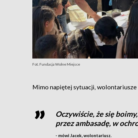
Fot. Fundacja Wolne Miejsce
Mimo napiętej sytuacji, wolontariusze 
Oczywiście, że się boimy
przez ambasadę, w ochron
- mówi Jacek, wolontariusz.