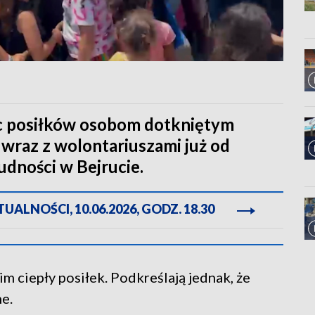
ąc posiłków osobom dotkniętym
wraz z wolontariuszami już od
udności w Bejrucie.
ALNOŚCI, 10.06.2026, GODZ. 18.30
 ciepły posiłek. Podkreślają jednak, że
ne.