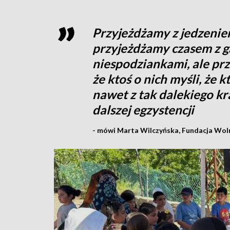
Przyjeżdżamy z jedzenie
przyjeżdżamy czasem z g
niespodziankami, ale prz
że ktoś o nich myśli, że kt
nawet z tak dalekiego kra
dalszej egzystencji
- mówi Marta Wilczyńska, Fundacja Woln