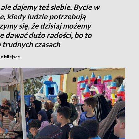
ale dajemy też siebie. Bycie w
, kiedy ludzie potrzebują
zymy się, że dzisiaj możemy
że dawać dużo radości, bo to
h trudnych czasach
e Miejsce.