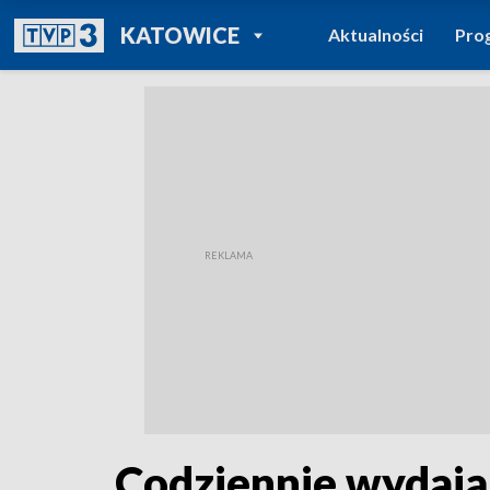
POWRÓT DO
KATOWICE
Aktualności
Pro
TVP REGIONY
Codziennie wydają 