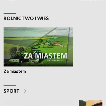
ROLNICTWO I WIEŚ
Za miastem
SPORT