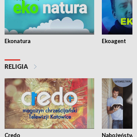
Ekonatura
Ekoagent
RELIGIA
Credo
Nabożeństwa 