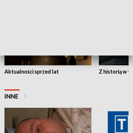
HISTORIA
Aktualności sprzed lat
Z historią w tl
INNE