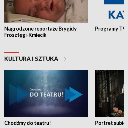
Nagrodzone reportaże Brygidy
Programy TVP
Frosztęgi-Kmiecik
KULTURA I SZTUKA
Chodźmy do teatru!
Portret subi