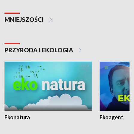
MNIEJSZOŚCI
PRZYRODA I EKOLOGIA
Ekonatura
Ekoagent