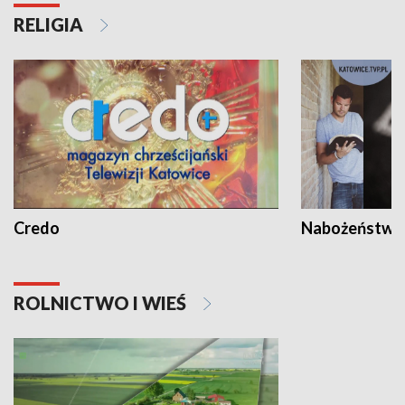
RELIGIA
Credo
Nabożeństwa 
ROLNICTWO I WIEŚ