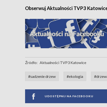
Obserwuj Aktualności TVP3 Katowic
Źródło:
Aktualności TVP3 Katowice
#sadzenie drzew
#ekologia
#drzewa
UDOSTĘPNIJ NA FACEBOOKU