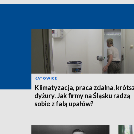
KATOWICE
Klimatyzacja, praca zdalna, króts
dyżury. Jak firmy na Śląsku radzą
sobie z falą upałów?