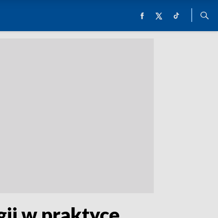
gii w praktyce