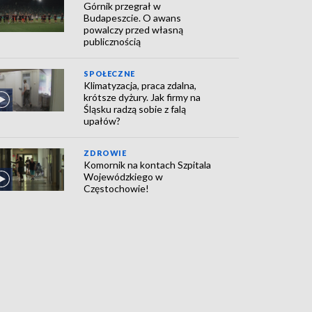
Górnik przegrał w
Budapeszcie. O awans
powalczy przed własną
publicznością
SPOŁECZNE
Klimatyzacja, praca zdalna,
krótsze dyżury. Jak firmy na
Śląsku radzą sobie z falą
upałów?
ZDROWIE
Komornik na kontach Szpitala
Wojewódzkiego w
Częstochowie!