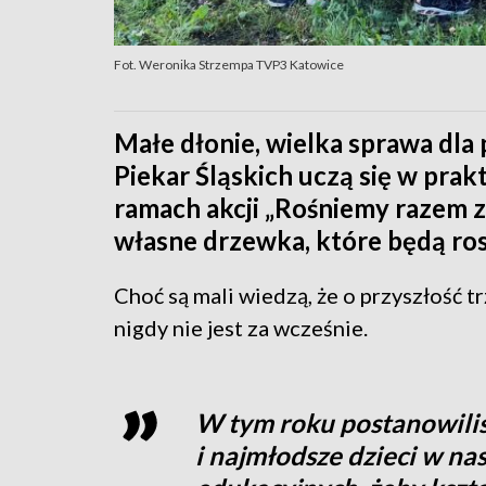
Fot. Weronika Strzempa TVP3 Katowice
Małe dłonie, wielka sprawa dla
Piekar Śląskich uczą się w prak
ramach akcji „Rośniemy razem 
własne drzewka, które będą rosł
Choć są mali wiedzą, że o przyszłość trz
nigdy nie jest za wcześnie.
W tym roku postanowili
i najmłodsze dzieci w na