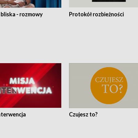
 bliska - rozmowy
Protokół rozbieżności
nterwencja
Czujesz to?