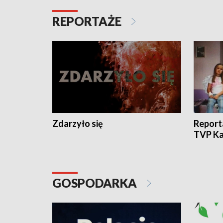
REPORTAŻE
Zdarzyło się
Report
TVP Ka
GOSPODARKA