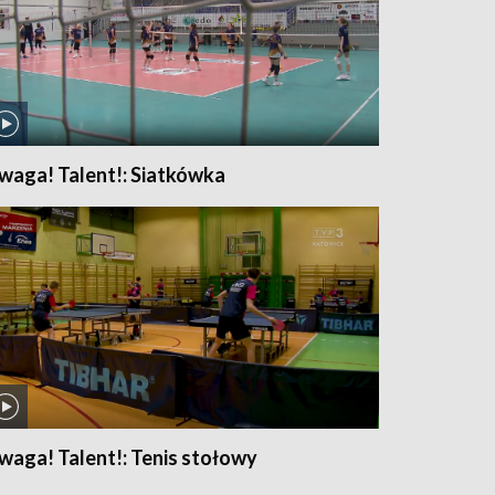
waga! Talent!: Siatkówka
waga! Talent!: Tenis stołowy