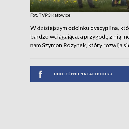
Fot. TVP3 Katowice
W dzisiejszym odcinku dyscyplina, któr
bardzo wciągająca, a przygodę z nią mo
nam Szymon Rozynek, który rozwija się
UDOSTĘPNIJ NA FACEBOOKU