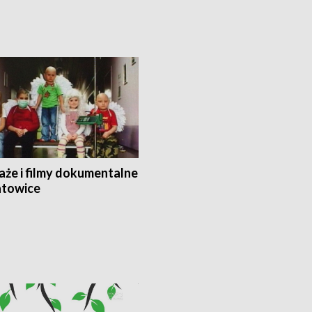
aże i filmy dokumentalne
towice