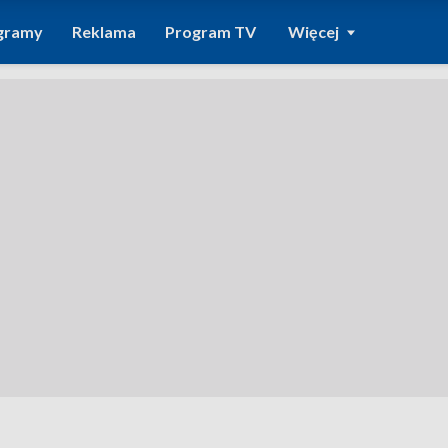
gramy
Reklama
Program TV
Więcej