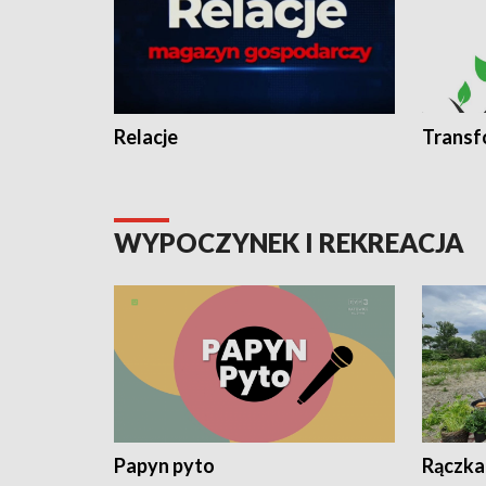
Relacje
Transf
WYPOCZYNEK I REKREACJA
Papyn pyto
Rączka