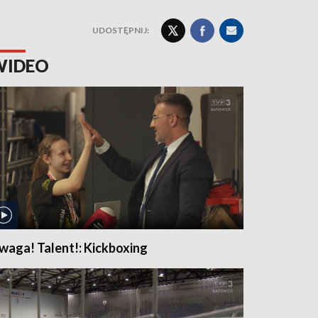
UDOSTĘPNIJ:
WIDEO
waga! Talent!: Kickboxing