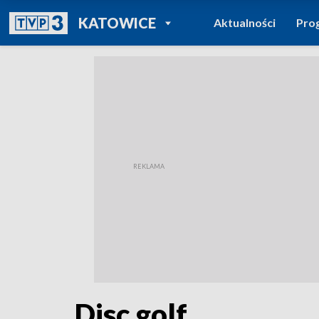
POWRÓT DO
KATOWICE
Aktualności
Pro
TVP REGIONY
Disc golf