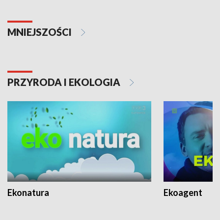
MNIEJSZOŚCI
PRZYRODA I EKOLOGIA
Ekonatura
Ekoagent