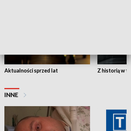
HISTORIA
Aktualności sprzed lat
Z historią w tl
INNE