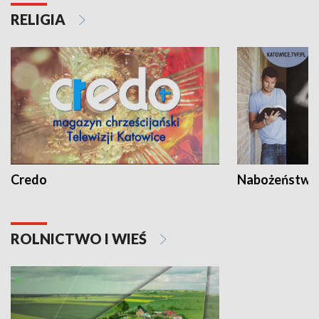
RELIGIA
Credo
Nabożeństwa 
ROLNICTWO I WIEŚ