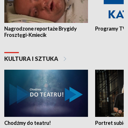
Nagrodzone reportaże Brygidy
Programy TVP
Frosztęgi-Kmiecik
KULTURA I SZTUKA
Chodźmy do teatru!
Portret subi