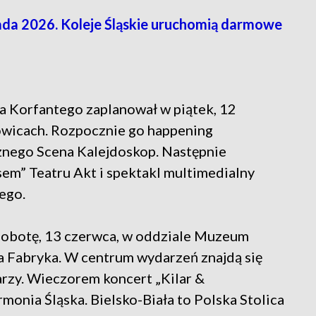
da 2026. Koleje Śląskie uruchomią darmowe
a Korfantego zaplanował w piątek, 12
owicach. Rozpocznie go happening
znego Scena Kalejdoskop. Następnie
em” Teatru Akt i spektakl multimedialny
ego.
 sobotę, 13 czerwca, w oddziale Muzeum
ra Fabryka. W centrum wydarzeń znajdą się
rzy. Wieczorem koncert „Kilar &
monia Śląska. Bielsko-Biała to Polska Stolica