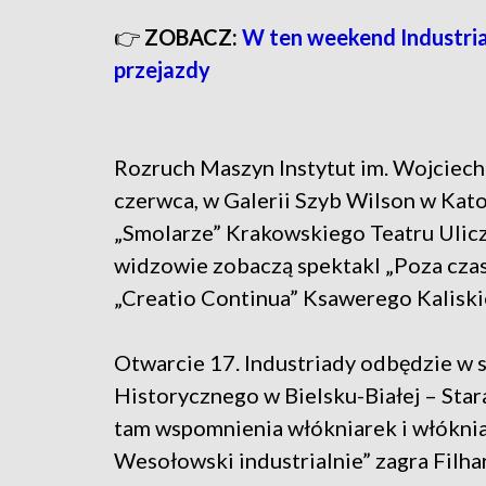
👉
ZOBACZ:
W ten weekend Industria
przejazdy
Rozruch Maszyn Instytut im. Wojciech
czerwca, w Galerii Szyb Wilson w Kat
„Smolarze” Krakowskiego Teatru Ulic
widzowie zobaczą spektakl „Poza czas
„Creatio Continua” Ksawerego Kaliski
Otwarcie 17. Industriady odbędzie w
Historycznego w Bielsku-Białej – Sta
tam wspomnienia włókniarek i włóknia
Wesołowski industrialnie” zagra Filhar