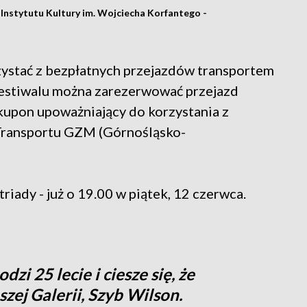
 Instytutu Kultury im. Wojciecha Korfantego -
zystać z bezpłatnych przejazdów transportem
festiwalu można zarezerwować przejazd
 kupon upoważniający do korzystania z
Transportu GZM (Górnośląsko-
riady - już o 19.00 w piątek, 12 czerwca.
zi 25 lecie i ciesze się, że
zej Galerii, Szyb Wilson.