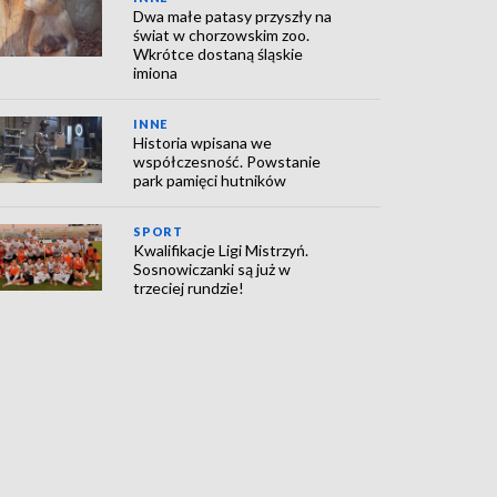
Dwa małe patasy przyszły na
świat w chorzowskim zoo.
Wkrótce dostaną śląskie
imiona
INNE
Historia wpisana we
współczesność. Powstanie
park pamięci hutników
SPORT
Kwalifikacje Ligi Mistrzyń.
Sosnowiczanki są już w
trzeciej rundzie!