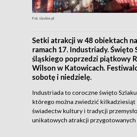
Fot. slaskie.pl
Setki atrakcji w 48 obiektach 
ramach 17. Industriady. Święto
śląskiego poprzedzi piątkowy 
Wilson w Katowicach. Festiwa
sobotę i niedzielę.
Industriada to coroczne święto Szlaku
którego można zwiedzić kilkadziesiąt 
świadectw kultury i tradycji przemysło
unikatowych atrakcji przygotowanych n