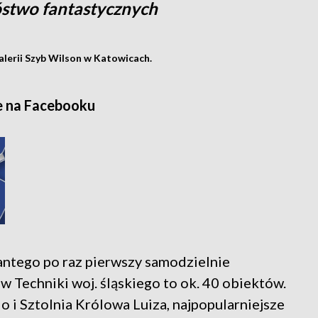
óstwo fantastycznych
lerii Szyb Wilson w Katowicach.
e na Facebooku
antego po raz pierwszy samodzielnie
w Techniki woj. śląskiego to ok. 40 obiektów.
do i Sztolnia Królowa Luiza, najpopularniejsze