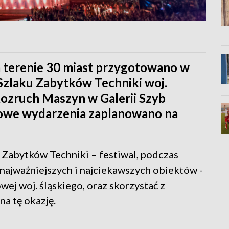
na terenie 30 miast przygotowano w
 Szlaku Zabytków Techniki woj.
Rozruch Maszyn w Galerii Szyb
lowe wydarzenia zaplanowano na
 Zabytków Techniki – festiwal, podczas
najważniejszych i najciekawszych obiektów -
wej woj. śląskiego, oraz skorzystać z
a tę okazję.