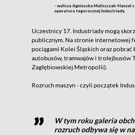
- wylicza Agnieszka Maliszczak-Hanzel z
operatora tegorocznej Industriady.
Uczestnicy 17. Industriady mogą skor
publicznym. Na stronie internetowej 
pociągami Kolei Śląskich oraz pobrać
autobusów, tramwajów i trolejbusów 
Zagłębiowskiej Metropolii).
Rozruch maszyn - czyli początek Indust
W tym roku galeria obchod
rozruch odbywa się w nas