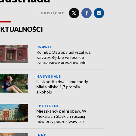
UDOSTĘPNIJ:
KTUALNOŚCI
PRAWO
Rolnik z Ostropy usłyszał już
zarzuty. Będzie wniosek o
tymczasowe aresztowanie
NA SYGNALE
Uszkodziła dwa samochody.
Miała blisko 1,7 promila
alkoholu
SPOŁECZNE
Mieszkańcy pełni obaw. W
Piekarach Śląskich ruszają
odwierty poszukiwawcze
INNE