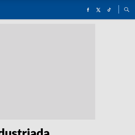
dustriada