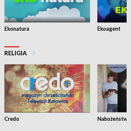
Ekonatura
Ekoagent
RELIGIA
Credo
Nabożeństwa 