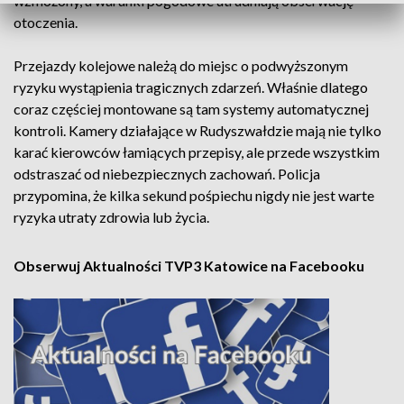
wzmożony, a warunki pogodowe utrudniają obserwację
otoczenia.
Przejazdy kolejowe należą do miejsc o podwyższonym
ryzyku wystąpienia tragicznych zdarzeń. Właśnie dlatego
coraz częściej montowane są tam systemy automatycznej
kontroli. Kamery działające w Rudyszwałdzie mają nie tylko
karać kierowców łamiących przepisy, ale przede wszystkim
odstraszać od niebezpiecznych zachowań. Policja
przypomina, że kilka sekund pośpiechu nigdy nie jest warte
ryzyka utraty zdrowia lub życia.
Obserwuj Aktualności TVP3 Katowice na Facebooku