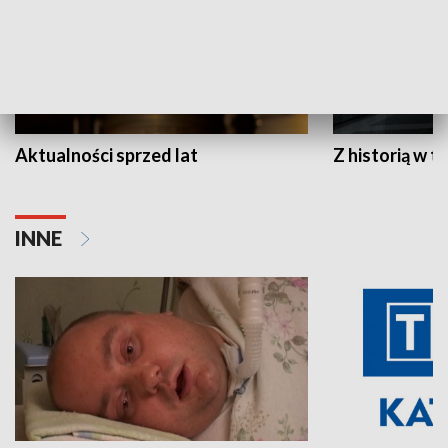
Aktualności sprzed lat
Z historią w tl
INNE