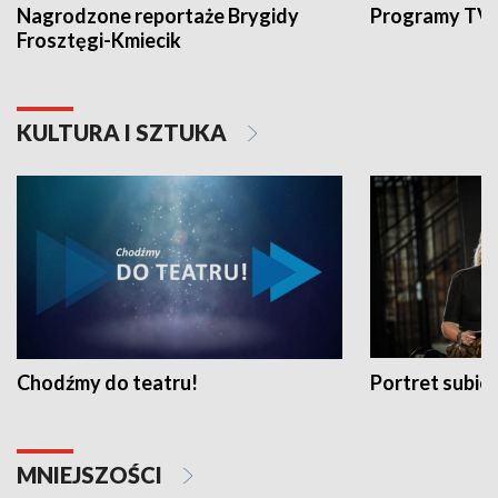
Nagrodzone reportaże Brygidy
Programy TVP
Frosztęgi-Kmiecik
KULTURA I SZTUKA
Chodźmy do teatru!
Portret subi
MNIEJSZOŚCI