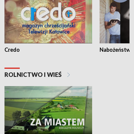
Credo
Nabożeństwa 
ROLNICTWO I WIEŚ