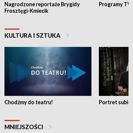
Nagrodzone reportaże Brygidy
Programy TVP
Frosztęgi-Kmiecik
KULTURA I SZTUKA
Chodźmy do teatru!
Portret subi
MNIEJSZOŚCI