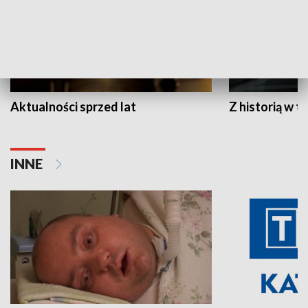
Aktualności sprzed lat
Z historią w tl
INNE