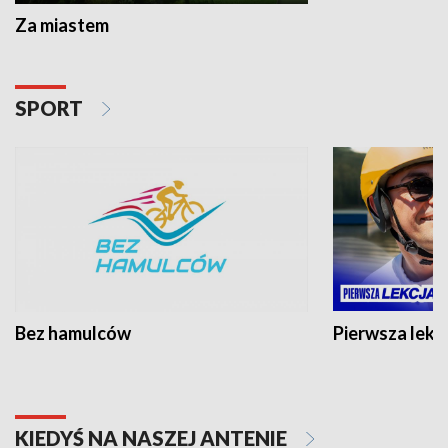
Za miastem
SPORT
Bez hamulców
Pierwsza lekc
KIEDYŚ NA NASZEJ ANTENIE