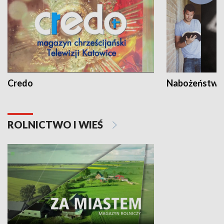
Credo
Nabożeństwa 
ROLNICTWO I WIEŚ