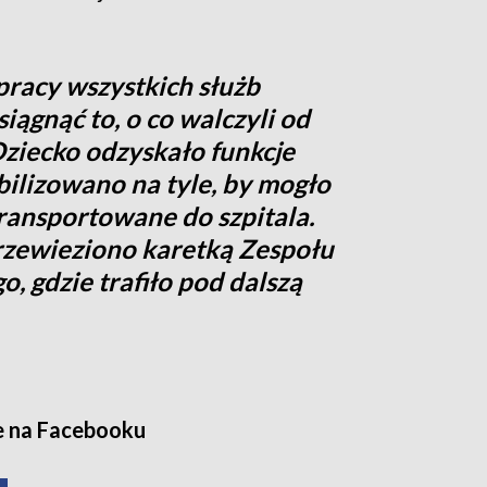
pracy wszystkich służb
iągnąć to, o co walczyli od
Dziecko odzyskało funkcje
abilizowano na tyle, by mogło
ransportowane do szpitala.
rzewieziono karetką Zespołu
 gdzie trafiło pod dalszą
e na Facebooku