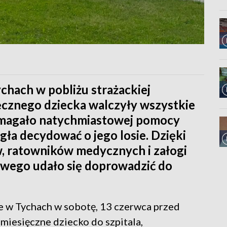
chach w pobliżu strażackiej
ięcznego dziecka walczyły wszystkie
magało natychmiastowej pomocy
ła decydować o jego losie. Dzięki
w, ratowników medycznych i załogi
wego udało się doprowadzić do
e w Tychach w sobotę, 13 czerwca przed
miesięczne dziecko do szpitala,