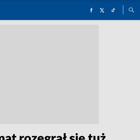
t rozegrał się tuż