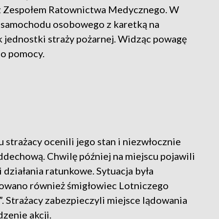
e z Zespołem Ratownictwa Medycznego. W
ia samochodu osobowego z karetką na
k jednostki straży pożarnej. Widząc powagę
 do pomocy.
strażacy ocenili jego stan i niezwłocznie
ddechową. Chwilę później na miejscu pojawili
i działania ratunkowe. Sytuacja była
nowano również śmigłowiec Lotniczego
 Strażacy zabezpieczyli miejsce lądowania
zenie akcji.