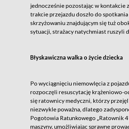
jednocześnie pozostając w kontakci
trakcie przejazdu doszło do spotkan
skrzyżowaniu znajdującym się tuż obo
sytuacji, strażacy natychmiast ruszyli
Błyskawiczna walka o życie dziecka
Po wyciągnięciu niemowlęcia z pojazdu 
rozpoczęli resuscytację krążeniowo-o
się ratownicy medyczni, którzy przejęl
niezwykle poważna, dlatego zadyspo
Pogotowia Ratunkowego „Ratownik 4”.
maszyny, umożliwiając sprawne prowad