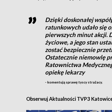
Dzięki doskonałej współ
ratunkowych udało się os
pierwszych minut akcji. 
życiowe, a jego stan ust
zostać bezpiecznie przet
Ostatecznie niemowlę p
Ratownictwa Medycznego,
opiekę lekarzy
- komentują sprawę tyscy strażacy.
Obserwuj Aktualności TVP3 Katowic