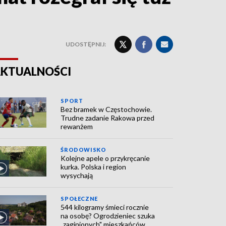
UDOSTĘPNIJ:
KTUALNOŚCI
SPORT
Bez bramek w Częstochowie.
Trudne zadanie Rakowa przed
rewanżem
ŚRODOWISKO
Kolejne apele o przykręcanie
kurka. Polska i region
wysychają
SPOŁECZNE
544 kilogramy śmieci rocznie
na osobę? Ogrodzieniec szuka
„zaginionych" mieszkańców