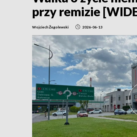
przy remizie [WID
Wojciech Żegolewski
2026-06-13