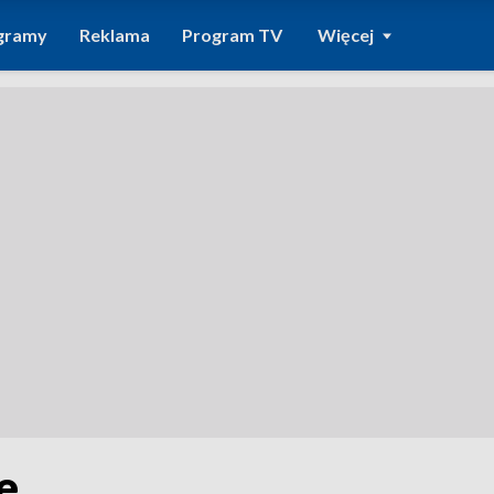
gramy
Reklama
Program TV
Więcej
e