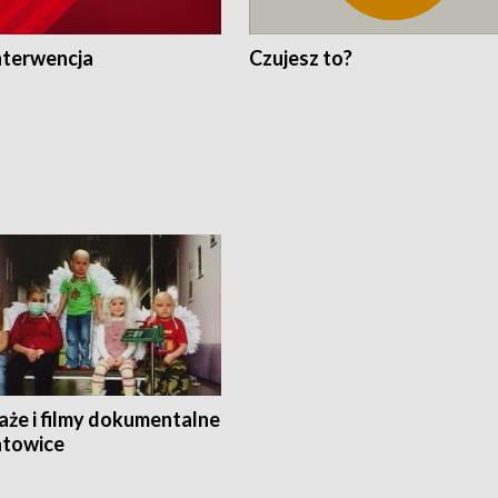
nterwencja
Czujesz to?
aże i filmy dokumentalne
towice