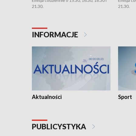
Emisja codziennie o 15.30, 16.30, 18.30 i
Emisja co
21.30.
21.30.
INFORMACJE
Aktualności
Sport
PUBLICYSTYKA