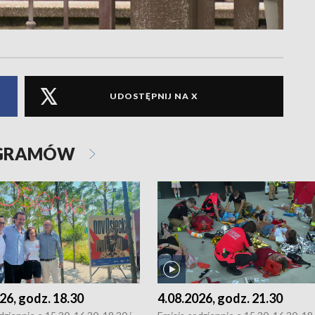
UDOSTĘPNIJ NA X
OGRAMÓW
26, godz. 18.30
4.08.2026, godz. 21.30