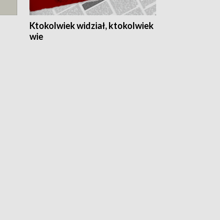
Ktokolwiek widział, ktokolwiek
wie