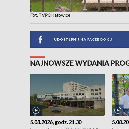
Fot. TVP3 Katowice
UDOSTĘPNIJ NA FACEBOOKU
NAJNOWSZE WYDANIA PR
5.08.2026, godz. 21.30
5.08.20