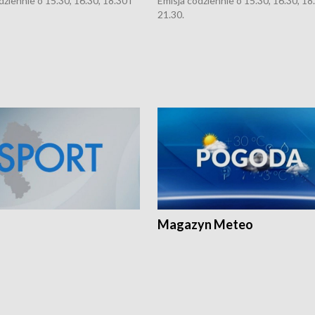
dziennie o 15.30, 16.30, 18.30 i
Emisja codziennie o 15.30, 16.30, 18.
21.30.
Magazyn Meteo