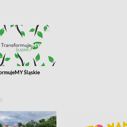
ormujeMY Śląskie