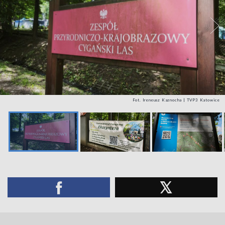
Fot. Ireneusz Kaznocha | TVP3 Katowice