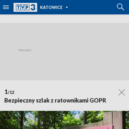
POWRÓT DO
KATOWICE
TVP REGIONY
1
/12
Bezpieczny szlak z ratownikami GOPR