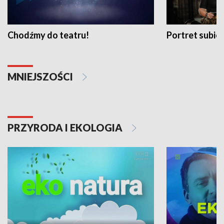
Chodźmy do teatru!
Portret subi
MNIEJSZOŚCI
PRZYRODA I EKOLOGIA