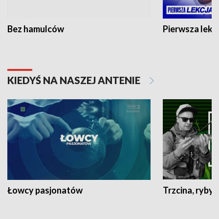
Bez hamulców
Pierwsza lekc
KIEDYŚ NA NASZEJ ANTENIE
Łowcy pasjonatów
Trzcina, ryby 