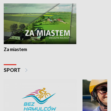
Za miastem
SPORT