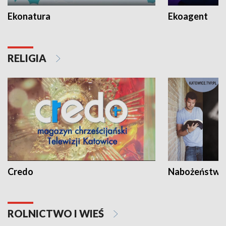
Ekonatura
Ekoagent
RELIGIA
Credo
Nabożeństwa 
ROLNICTWO I WIEŚ