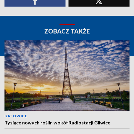
ZOBACZ TAKŻE
KATOWICE
Tysiące nowych roślin wokół Radiostacji Gliwice