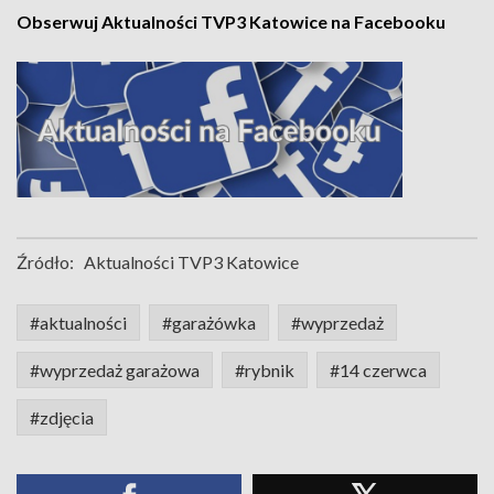
Obserwuj Aktualności TVP3 Katowice na Facebooku
Źródło:
Aktualności TVP3 Katowice
#aktualności
#garażówka
#wyprzedaż
#wyprzedaż garażowa
#rybnik
#14 czerwca
#zdjęcia