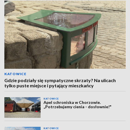
KATOWICE
Gdzie podziały się sympatyczne skrzaty? Na ulicach
tylko puste miejsce i pytający mieszkańcy
KATOWICE
Apel schroniska w Chorzowie.
„Potrzebujemy cienia - dosłownie!"
KATOWICE