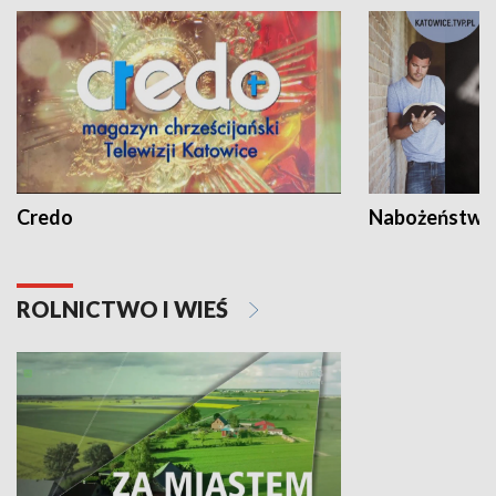
Credo
Nabożeństwa 
ROLNICTWO I WIEŚ