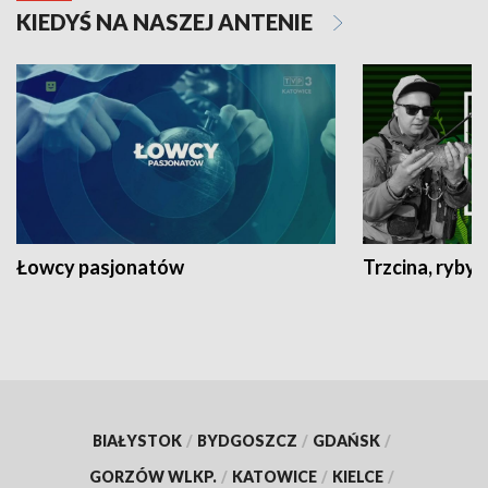
KIEDYŚ NA NASZEJ ANTENIE
Łowcy pasjonatów
Trzcina, ryby 
BIAŁYSTOK
/
BYDGOSZCZ
/
GDAŃSK
/
GORZÓW WLKP.
/
KATOWICE
/
KIELCE
/