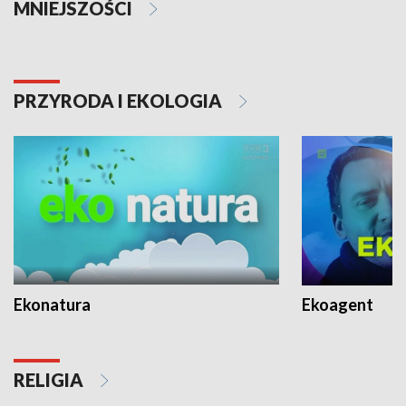
MNIEJSZOŚCI
PRZYRODA I EKOLOGIA
Ekonatura
Ekoagent
RELIGIA