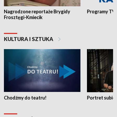
Nagrodzone reportaże Brygidy
Programy TVP
Frosztęgi-Kmiecik
KULTURA I SZTUKA
Chodźmy do teatru!
Portret subi