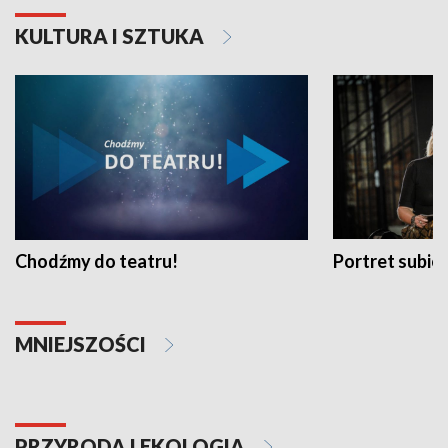
KULTURA I SZTUKA
Chodźmy do teatru!
Portret subi
MNIEJSZOŚCI
PRZYRODA I EKOLOGIA