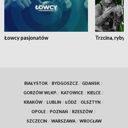
Łowcy pasjonatów
Trzcina, ryby 
BIAŁYSTOK
/
BYDGOSZCZ
/
GDAŃSK
/
GORZÓW WLKP.
/
KATOWICE
/
KIELCE
/
KRAKÓW
/
LUBLIN
/
ŁÓDŹ
/
OLSZTYN
/
OPOLE
/
POZNAŃ
/
RZESZÓW
/
SZCZECIN
/
WARSZAWA
/
WROCŁAW