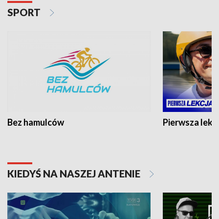
SPORT
Bez hamulców
Pierwsza lekc
KIEDYŚ NA NASZEJ ANTENIE