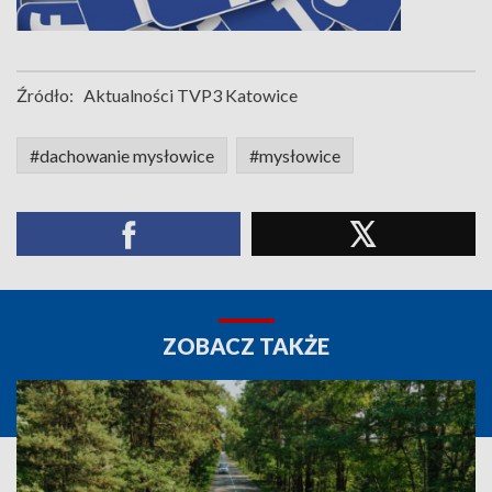
Źródło:
Aktualności TVP3 Katowice
#dachowanie mysłowice
#mysłowice
ZOBACZ TAKŻE