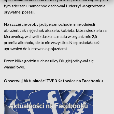
tym zderzeniu samochód dachował i uderzył w ogrodzenie
prywatnej posesji.
Na szczęście osoby jadące samochodem nie odnieśli
obrażeń. Jak się jednak okazało, kobieta, która siedziała za
kierownicą, w chwili zdarzenia miała w organizmie 2,5
promila alkoholu, ale to nie wszystko. Nie posiadała też
uprawnień do kierowania pojazdami.
Przez kilka godzin ruch na ulicy Długiej odbywał się
wahadłowo.
Obserwuj Aktualności TVP3 Katowice na Facebooku