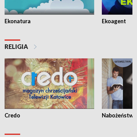
Ekonatura
Ekoagent
RELIGIA
Credo
Nabożeństwa 