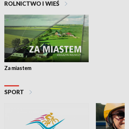
ROLNICTWO I WIEŚ
Za miastem
SPORT