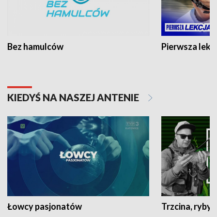
Bez hamulców
Pierwsza lekc
KIEDYŚ NA NASZEJ ANTENIE
Łowcy pasjonatów
Trzcina, ryby 