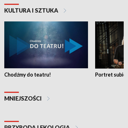
KULTURA I SZTUKA
Chodźmy do teatru!
Portret subi
MNIEJSZOŚCI
PRZYRODA I EKOLOGIA