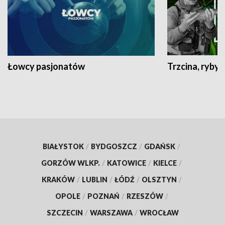
Łowcy pasjonatów
Trzcina, ryby 
BIAŁYSTOK
/
BYDGOSZCZ
/
GDAŃSK
/
GORZÓW WLKP.
/
KATOWICE
/
KIELCE
/
KRAKÓW
/
LUBLIN
/
ŁÓDŹ
/
OLSZTYN
/
OPOLE
/
POZNAŃ
/
RZESZÓW
/
SZCZECIN
/
WARSZAWA
/
WROCŁAW