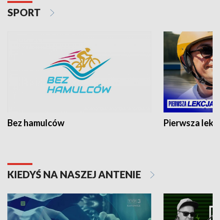
SPORT
Bez hamulców
Pierwsza lekc
KIEDYŚ NA NASZEJ ANTENIE