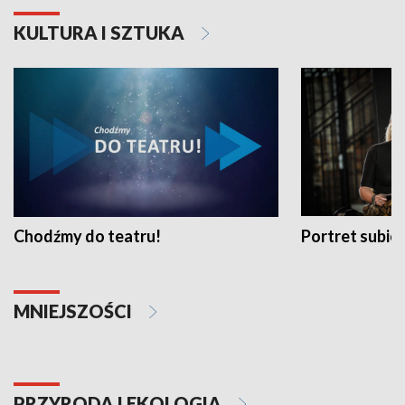
KULTURA I SZTUKA
Chodźmy do teatru!
Portret subi
MNIEJSZOŚCI
PRZYRODA I EKOLOGIA