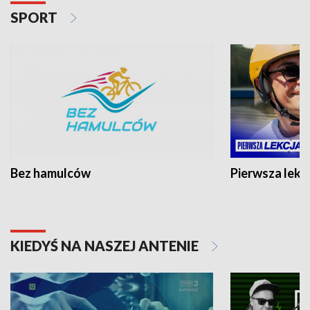
SPORT
Bez hamulców
Pierwsza lekc
KIEDYŚ NA NASZEJ ANTENIE