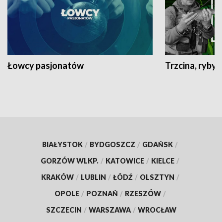
Łowcy pasjonatów
Trzcina, ryby 
BIAŁYSTOK
/
BYDGOSZCZ
/
GDAŃSK
/
GORZÓW WLKP.
/
KATOWICE
/
KIELCE
/
KRAKÓW
/
LUBLIN
/
ŁÓDŹ
/
OLSZTYN
/
OPOLE
/
POZNAŃ
/
RZESZÓW
/
SZCZECIN
/
WARSZAWA
/
WROCŁAW