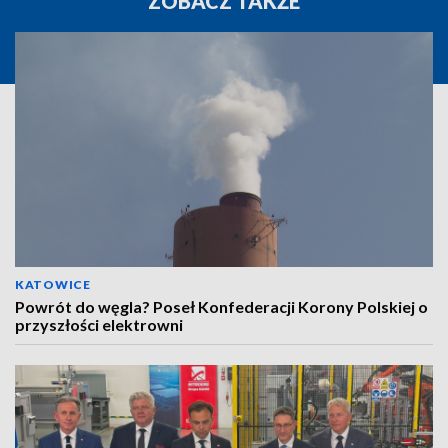
ZOBACZ TAKŻE
KATOWICE
Powrót do węgla? Poseł Konfederacji Korony Polskiej o
przyszłości elektrowni