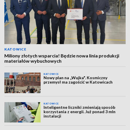
KATOWICE
Miliony złotych wsparcia! Będzie nowa linia produkcji
materiałów wybuchowych
KATOWICE
Nowy plan na „Wujka". Kosmiczny
przemysł ma zagościć w Katowicach
KATOWICE
Inteligentne liczniki zmieniają sposób
korzystania z energii. Już ponad 3 mln
instalacji