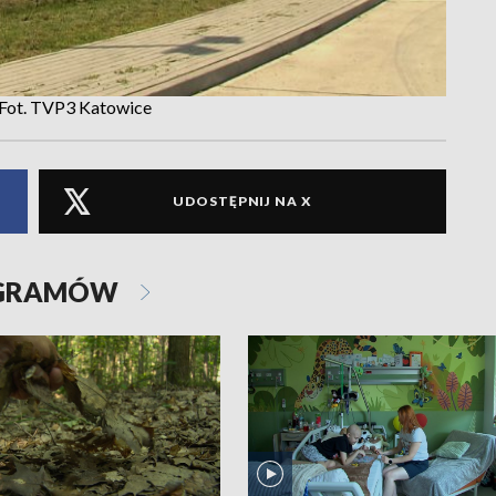
1. Fot. TVP3 Katowice
UDOSTĘPNIJ NA X
OGRAMÓW