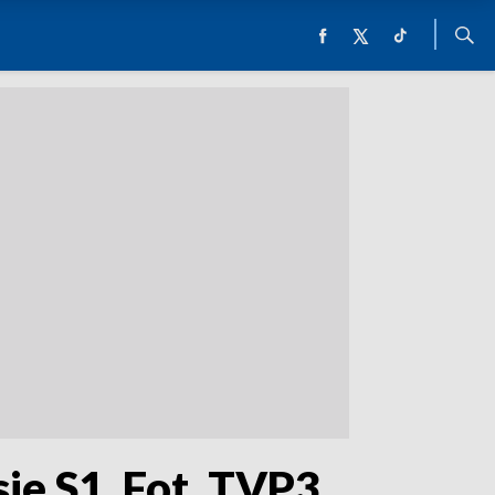
sie S1. Fot. TVP3