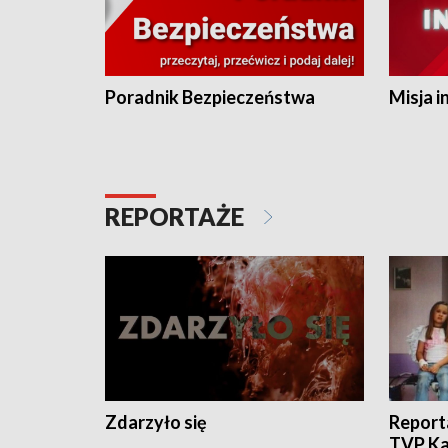
Poradnik Bezpieczeństwa
Misja i
REPORTAŻE
Zdarzyło się
Report
TVP Ka