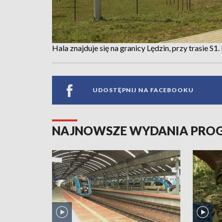
Hala znajduje się na granicy Lędzin, przy trasie S
UDOSTĘPNIJ NA FACEBOOKU
NAJNOWSZE WYDANIA PR