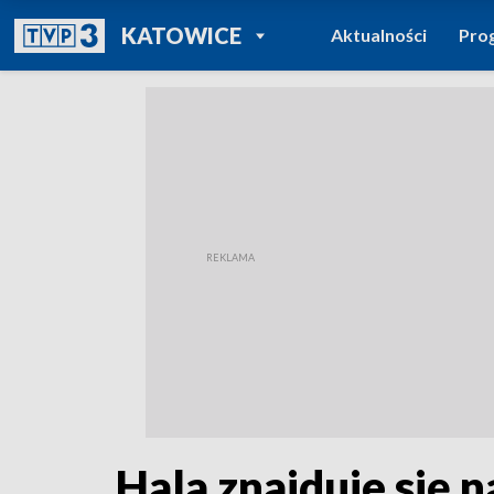
POWRÓT DO
KATOWICE
Aktualności
Pro
TVP REGIONY
Hala znajduje się n