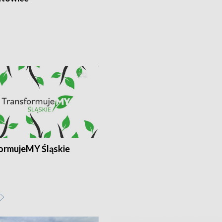
ormujeMY Śląskie