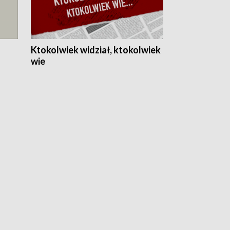
Ktokolwiek widział, ktokolwiek
wie