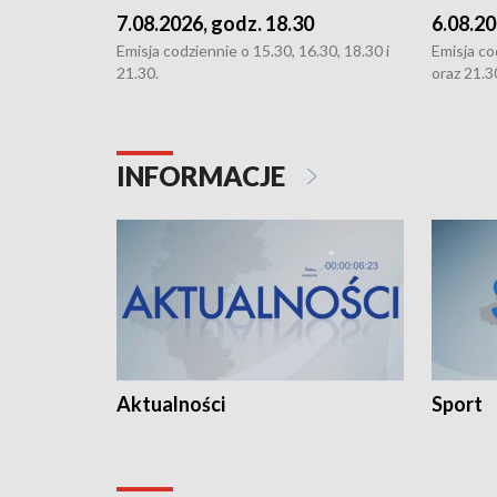
7.08.2026, godz. 18.30
6.08.20
Emisja codziennie o 15.30, 16.30, 18.30 i
Emisja co
21.30.
oraz 21.3
INFORMACJE
Aktualności
Sport