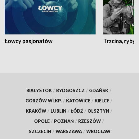
Łowcy pasjonatów
Trzcina, ryby 
BIAŁYSTOK
/
BYDGOSZCZ
/
GDAŃSK
/
GORZÓW WLKP.
/
KATOWICE
/
KIELCE
/
KRAKÓW
/
LUBLIN
/
ŁÓDŹ
/
OLSZTYN
/
OPOLE
/
POZNAŃ
/
RZESZÓW
/
SZCZECIN
/
WARSZAWA
/
WROCŁAW