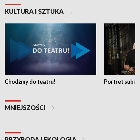
KULTURA I SZTUKA
Chodźmy do teatru!
Portret subi
MNIEJSZOŚCI
PRZYRODA I EKOLOGIA