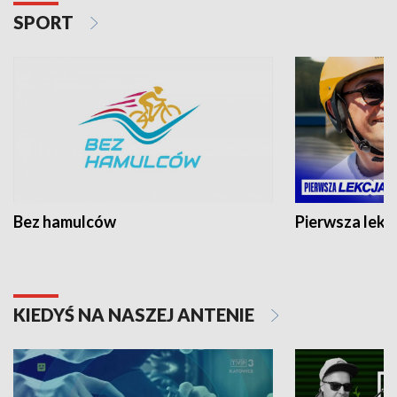
SPORT
Bez hamulców
Pierwsza lekc
KIEDYŚ NA NASZEJ ANTENIE