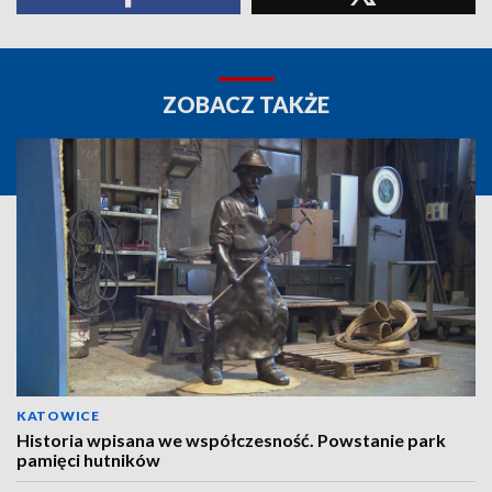
ZOBACZ TAKŻE
KATOWICE
Historia wpisana we współczesność. Powstanie park
pamięci hutników