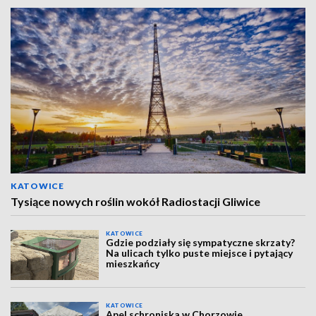
KATOWICE
Tysiące nowych roślin wokół Radiostacji Gliwice
KATOWICE
Gdzie podziały się sympatyczne skrzaty?
Na ulicach tylko puste miejsce i pytający
mieszkańcy
KATOWICE
Apel schroniska w Chorzowie.