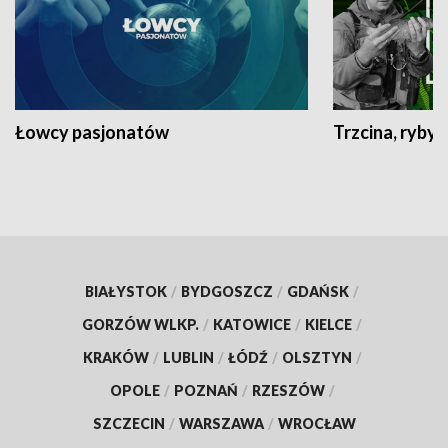
Łowcy pasjonatów
Trzcina, ryby 
BIAŁYSTOK
/
BYDGOSZCZ
/
GDAŃSK
/
GORZÓW WLKP.
/
KATOWICE
/
KIELCE
/
KRAKÓW
/
LUBLIN
/
ŁÓDŹ
/
OLSZTYN
/
OPOLE
/
POZNAŃ
/
RZESZÓW
/
SZCZECIN
/
WARSZAWA
/
WROCŁAW