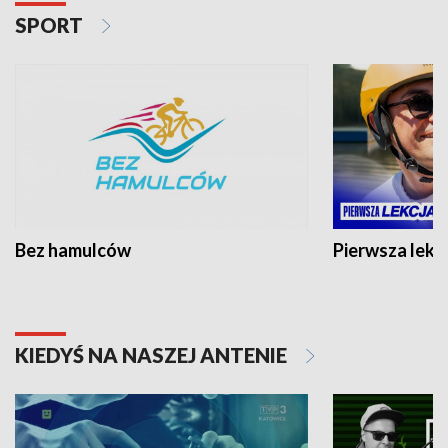
SPORT
Bez hamulców
Pierwsza lekc
KIEDYŚ NA NASZEJ ANTENIE