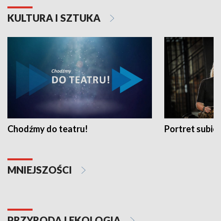
KULTURA I SZTUKA
Chodźmy do teatru!
Portret subi
MNIEJSZOŚCI
PRZYRODA I EKOLOGIA