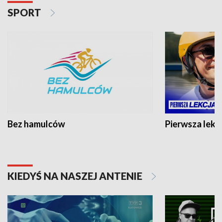
SPORT
Bez hamulców
Pierwsza lekc
KIEDYŚ NA NASZEJ ANTENIE