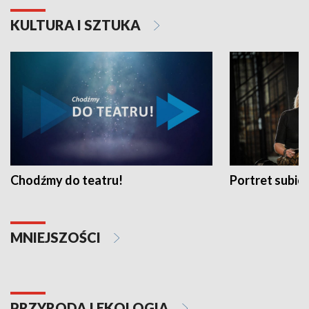
KULTURA I SZTUKA
Chodźmy do teatru!
Portret subi
MNIEJSZOŚCI
PRZYRODA I EKOLOGIA