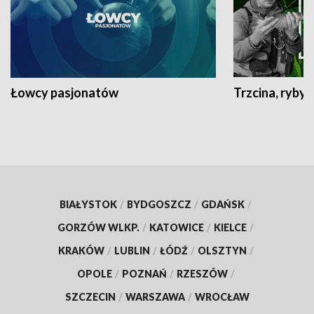
Łowcy pasjonatów
Trzcina, ryby 
BIAŁYSTOK
/
BYDGOSZCZ
/
GDAŃSK
/
GORZÓW WLKP.
/
KATOWICE
/
KIELCE
/
KRAKÓW
/
LUBLIN
/
ŁÓDŹ
/
OLSZTYN
/
OPOLE
/
POZNAŃ
/
RZESZÓW
/
SZCZECIN
/
WARSZAWA
/
WROCŁAW