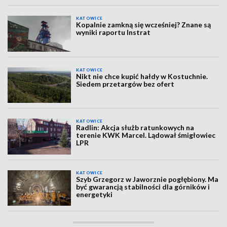
KATOWICE
Kopalnie zamkną się wcześniej? Znane są
wyniki raportu Instrat
KATOWICE
Nikt nie chce kupić hałdy w Kostuchnie.
Siedem przetargów bez ofert
KATOWICE
Radlin: Akcja służb ratunkowych na
terenie KWK Marcel. Lądował śmigłowiec
LPR
KATOWICE
Szyb Grzegorz w Jaworznie pogłębiony. Ma
być gwarancją stabilności dla górników i
energetyki