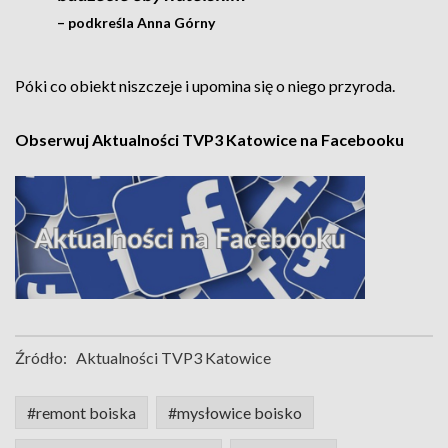
– podkreśla Anna Górny
Póki co obiekt niszczeje i upomina się o niego przyroda.
Obserwuj Aktualności TVP3 Katowice na Facebooku
Źródło:
Aktualności TVP3 Katowice
#remont boiska
#mysłowice boisko