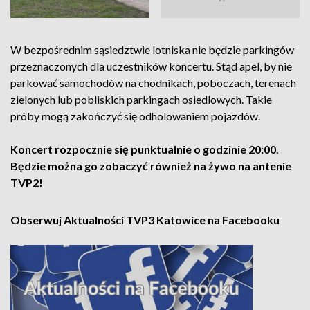
W bezpośrednim sąsiedztwie lotniska nie będzie parkingów
przeznaczonych dla uczestników koncertu. Stąd apel, by nie
parkować samochodów na chodnikach, poboczach, terenach
zielonych lub pobliskich parkingach osiedlowych. Takie
próby mogą zakończyć się odholowaniem pojazdów.
Koncert rozpocznie się punktualnie o godzinie 20:00.
Będzie można go zobaczyć również na żywo na antenie
TVP2!
Obserwuj Aktualności TVP3 Katowice na Facebooku