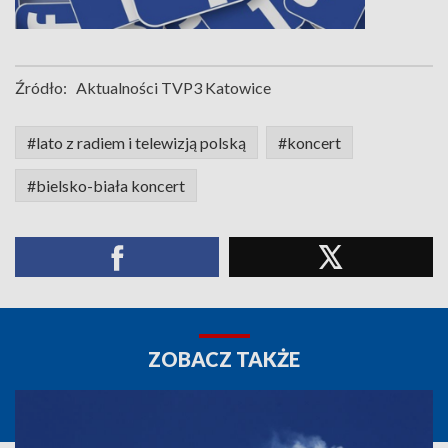
Źródło:
Aktualności TVP3 Katowice
#lato z radiem i telewizją polską
#koncert
#bielsko-biała koncert
ZOBACZ TAKŻE