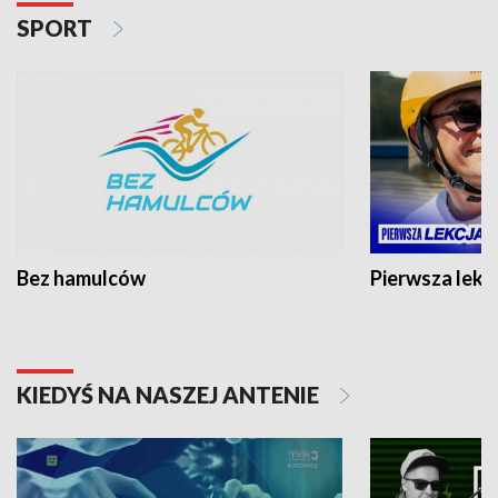
SPORT
Bez hamulców
Pierwsza lekc
KIEDYŚ NA NASZEJ ANTENIE