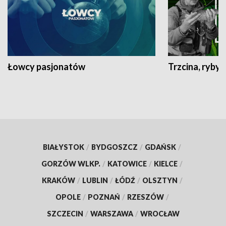
Łowcy pasjonatów
Trzcina, ryby 
BIAŁYSTOK
/
BYDGOSZCZ
/
GDAŃSK
/
GORZÓW WLKP.
/
KATOWICE
/
KIELCE
/
KRAKÓW
/
LUBLIN
/
ŁÓDŹ
/
OLSZTYN
/
OPOLE
/
POZNAŃ
/
RZESZÓW
/
SZCZECIN
/
WARSZAWA
/
WROCŁAW