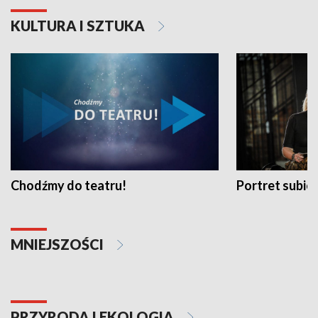
KULTURA I SZTUKA
Chodźmy do teatru!
Portret subi
MNIEJSZOŚCI
PRZYRODA I EKOLOGIA