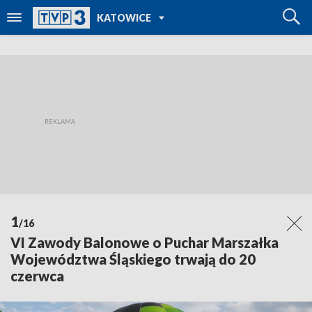
POWRÓT DO
KATOWICE
TVP REGIONY
1
/16
VI Zawody Balonowe o Puchar Marszałka
Województwa Śląskiego trwają do 20
czerwca