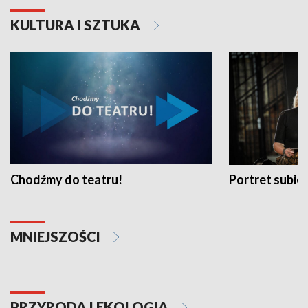
KULTURA I SZTUKA
Chodźmy do teatru!
Portret subi
MNIEJSZOŚCI
PRZYRODA I EKOLOGIA