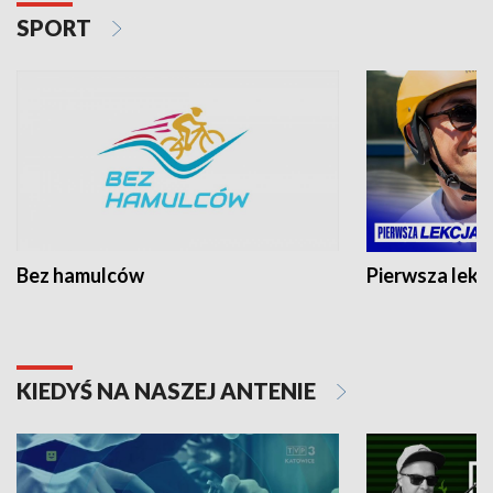
SPORT
Bez hamulców
Pierwsza lekc
KIEDYŚ NA NASZEJ ANTENIE