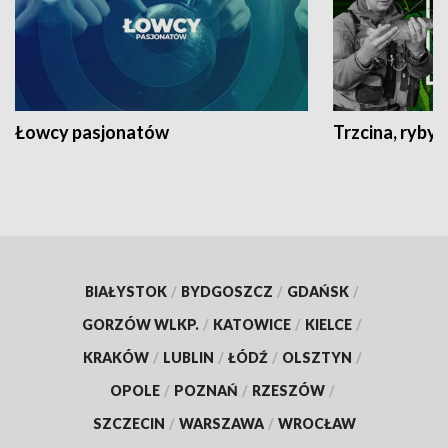
Łowcy pasjonatów
Trzcina, ryby 
BIAŁYSTOK
/
BYDGOSZCZ
/
GDAŃSK
/
GORZÓW WLKP.
/
KATOWICE
/
KIELCE
/
KRAKÓW
/
LUBLIN
/
ŁÓDŹ
/
OLSZTYN
/
OPOLE
/
POZNAŃ
/
RZESZÓW
/
SZCZECIN
/
WARSZAWA
/
WROCŁAW