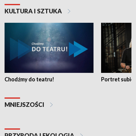
KULTURA I SZTUKA
Chodźmy do teatru!
Portret subi
MNIEJSZOŚCI
PRZYRODA I EKOLOGIA