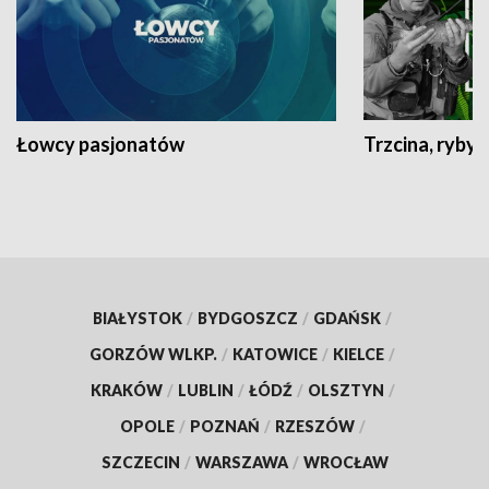
Łowcy pasjonatów
Trzcina, ryby 
BIAŁYSTOK
/
BYDGOSZCZ
/
GDAŃSK
/
GORZÓW WLKP.
/
KATOWICE
/
KIELCE
/
KRAKÓW
/
LUBLIN
/
ŁÓDŹ
/
OLSZTYN
/
OPOLE
/
POZNAŃ
/
RZESZÓW
/
SZCZECIN
/
WARSZAWA
/
WROCŁAW