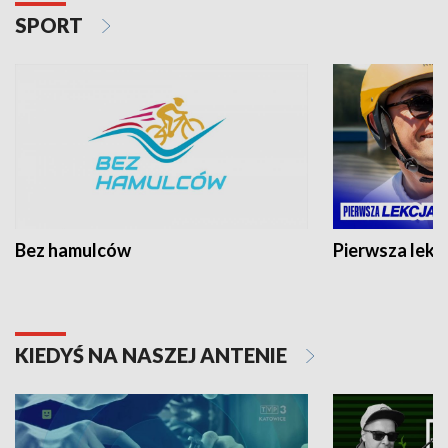
SPORT
Bez hamulców
Pierwsza lekc
KIEDYŚ NA NASZEJ ANTENIE