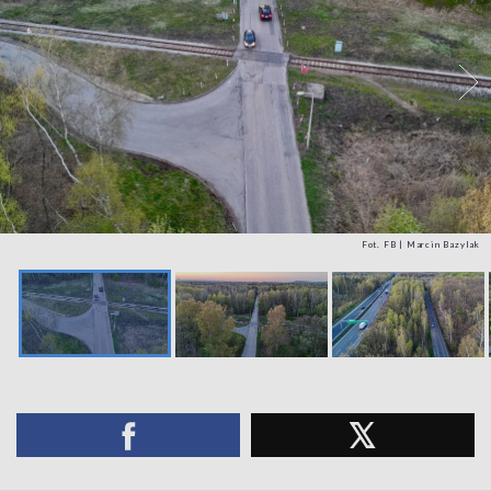
Fot. FB | Marcin Bazylak