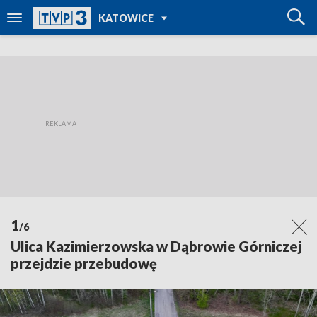
POWRÓT DO
KATOWICE
TVP REGIONY
1
/6
Ulica Kazimierzowska w Dąbrowie Górniczej
przejdzie przebudowę