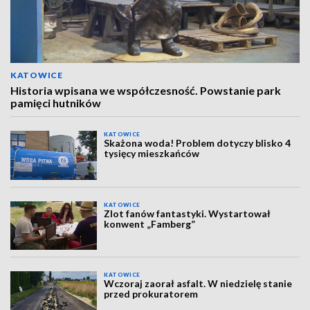
KATOWICE
Historia wpisana we współczesność. Powstanie park
pamięci hutników
KATOWICE
Skażona woda! Problem dotyczy blisko 4
tysięcy mieszkańców
KATOWICE
Zlot fanów fantastyki. Wystartował
konwent „Famberg”
KATOWICE
Wczoraj zaorał asfalt. W niedzielę stanie
przed prokuratorem