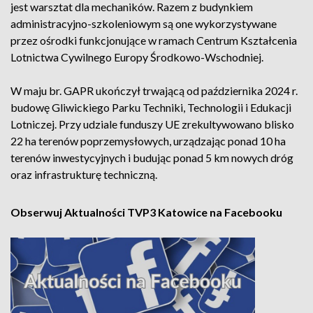
jest warsztat dla mechaników. Razem z budynkiem
administracyjno-szkoleniowym są one wykorzystywane
przez ośrodki funkcjonujące w ramach Centrum Kształcenia
Lotnictwa Cywilnego Europy Środkowo-Wschodniej.
W maju br. GAPR ukończył trwającą od października 2024 r.
budowę Gliwickiego Parku Techniki, Technologii i Edukacji
Lotniczej. Przy udziale funduszy UE zrekultywowano blisko
22 ha terenów poprzemysłowych, urządzając ponad 10 ha
terenów inwestycyjnych i budując ponad 5 km nowych dróg
oraz infrastrukturę techniczną.
Obserwuj Aktualności TVP3 Katowice na Facebooku